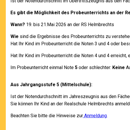
Ist der Notendurchschnitt im Übertrittszeugnis aus den Fä
Es gibt die Möglichkeit des Probeunterrichts an der 
Wann?
19. bis 21.Mai 2026 an der RS Helmbrechts
Wie
sind die Ergebnisse des Probeunterrichts zu verstehe
Hat Ihr Kind im Probeunterricht die Noten 3 und 4 oder bes
Hat Ihr Kind im Probeunterricht die Noten 4 und 4 erreicht,
Im Probeunterricht einmal Note
5
oder schlechter:
Keine
Au
Aus Jahrgangsstufe 5 (Mittelschule):
Ist der Notendurchschnitt im Jahreszeugnis aus den Fäch
Sie können Ihr Kind an der Realschule Helmbrechts anmeld
Beachten Sie bitte die Hinweise zur
Anmeldung
.