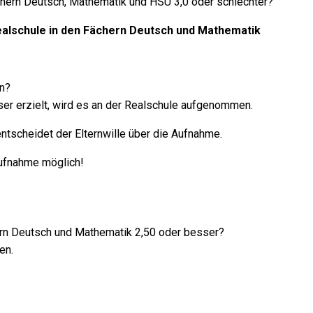
chern Deutsch, Mathematik und HSU 3,0 oder schlechter?
Realschule in den Fächern Deutsch und Mathematik
n?
ser erzielt, wird es an der Realschule aufgenommen.
 entscheidet der Elternwille über die Aufnahme.
fnahme möglich!
ern Deutsch und Mathematik 2,50 oder besser?
en.