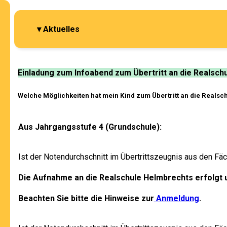
▾ Aktuelles
Einladung zum Infoabend zum Übertritt an die Realsch
Welche Möglichkeiten hat mein Kind zum Übertritt
an die Realsc
Aus Jahrgangsstufe 4 (Grundschule):
Ist der Notendurchschnitt im Übertrittszeugnis aus den F
Die Aufnahme an die Realschule Helmbrechts erfolgt 
Beachten Sie bitte die Hinweise zur
Anmeldung
.